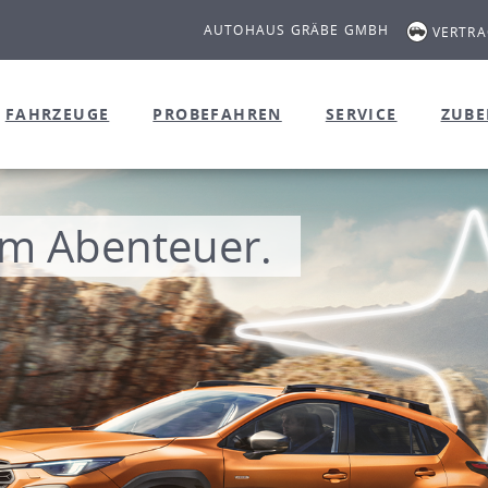
AUTOHAUS GRÄBE GMBH
VERTR
FAHRZEUGE
PROBEFAHREN
SERVICE
ZUB
m Abenteuer.