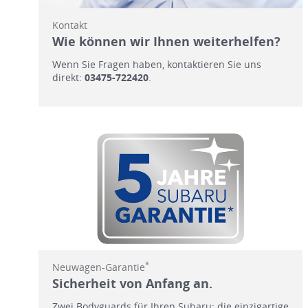
Kontakt
Wie können wir Ihnen weiterhelfen?
Wenn Sie Fragen haben, kontaktieren Sie uns
direkt:
03475-722420
.
*
Neuwagen-Garantie
Sicherheit von Anfang an.
Zwei Bodyguards für Ihren Subaru: die einzigartige