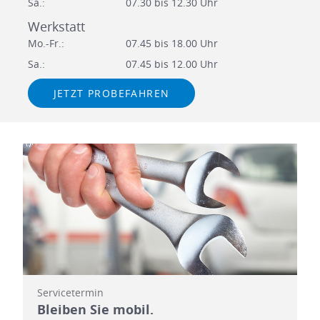
Sa.:
07.30 bis 12.30 Uhr
Werkstatt
Mo.-Fr.:
07.45 bis 18.00 Uhr
Sa.:
07.45 bis 12.00 Uhr
JETZT PROBEFAHREN
Servicetermin
Bleiben Sie mobil.