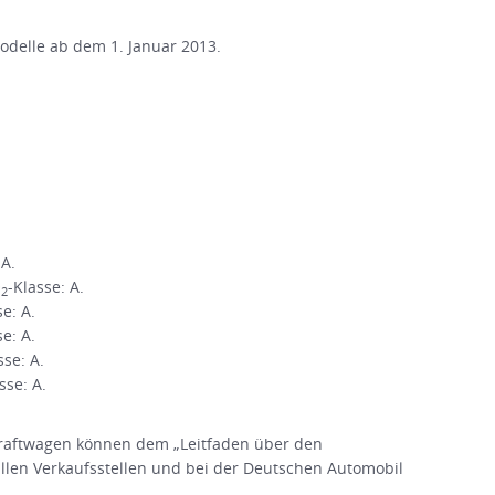
Modelle ab dem 1. Januar 2013.
 A.
O
-Klasse: A.
2
se: A.
se: A.
sse: A.
sse: A.
raftwagen können dem „Leitfaden über den
en Verkaufsstellen und bei der Deutschen Automobil