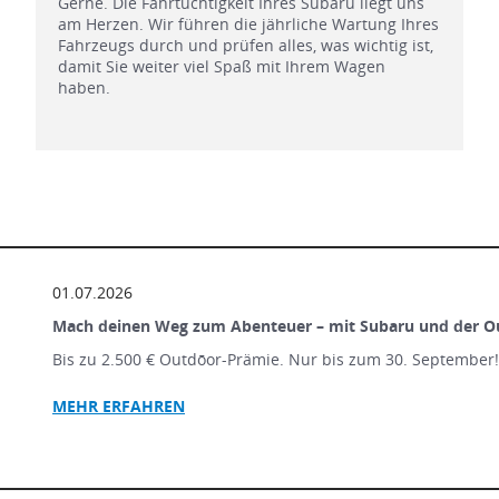
Gerne. Die Fahrtüchtigkeit Ihres Subaru liegt uns
am Herzen. Wir führen die jährliche Wartung Ihres
Fahrzeugs durch und prüfen alles, was wichtig ist,
damit Sie weiter viel Spaß mit Ihrem Wagen
haben.
01.07.2026
Mach deinen Weg zum Abenteuer – mit Subaru und der O
Bis zu 2.500 € Outdōor-Prämie. Nur bis zum 30. September
MEHR ERFAHREN