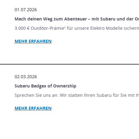
01.07.2026
Mach deinen Weg zum Abenteuer – mit Subaru und der O
3.000 € Outdōor-Prämie¹ für unsere Elektro Modelle sicher
MEHR ERFAHREN
02.03.2026
Subaru Badges of Ownership
Sprechen Sie uns an: Wir statten Ihren Subaru für Sie mit 
MEHR ERFAHREN