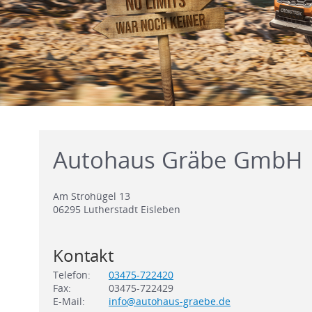
Autohaus Gräbe GmbH
Am Strohügel 13
06295
Lutherstadt Eisleben
Kontakt
Telefon:
03475-722420
Fax:
03475-722429
E-Mail:
info@autohaus-graebe.de