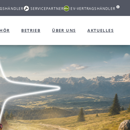
AGSHÄNDLER
SERVICEPARTNER
EV-VERTRAGSHÄNDLER
EHÖR
BETRIEB
ÜBER UNS
AKTUELLES