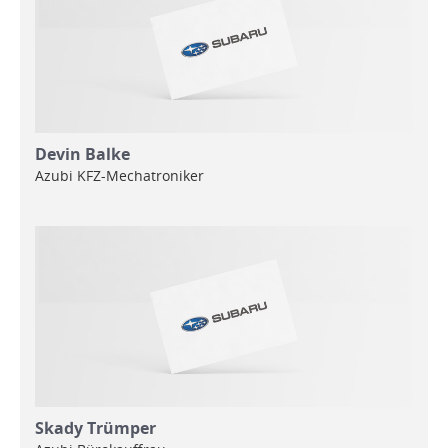
Devin Balke
Azubi KFZ-Mechatroniker
Skady Trümper