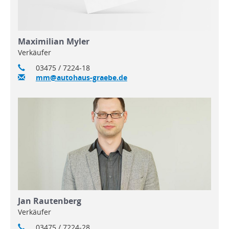
Maximilian Myler
Verkäufer
03475 / 7224-18
mm@autohaus-graebe.de
Jan Rautenberg
Verkäufer
03475 / 7224-28