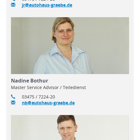
jr@autohaus-graebe.de
Nadine Bothur
Master Service Advisor / Teiledienst
03475 / 7224-20
nb@autohaus-graebe.de