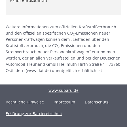
Azubi Bürokauffrau
Weitere Informationen zum offiziellen Kraftstoffverbrauch
und den offiziellen spezifischen CO
-Emissionen neuer
2
Personenkraftwagen können dem „Leitfaden über den
Kraftstoffverbrauch, die CO
-Emissionen und den
2
Stromverbrauch neuer Personenkraftwagen“ entnommen
werden, der an allen Verkaufsstellen und bei der Deutschen
Automobil Treuhand GmbH Hellmuth-Hirth-Straße 1 - 73760
Ostfildern (www.dat.de) unentgeltlich erhältlich ist.
www.subaru.de
Rechtliche Hinweise
Impressum
Datenschutz
Erklärung zur Barrierefreiheit