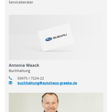
Serviceberater
Antonia Waack
Buchhaltung
03475 / 7224-22
buchhaltung@autohaus-graebe.de