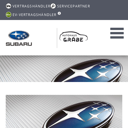
VERTRAGSHÄNDLER
SERVICEPARTNER
EV-VERTRAGSHÄNDLER
Toggl
navig