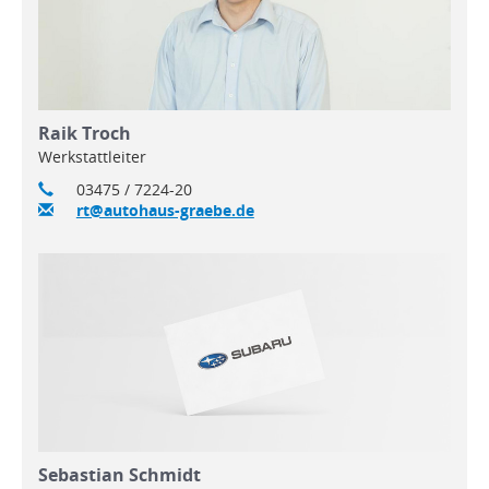
Raik Troch
Werkstattleiter
03475 / 7224-20
rt@autohaus-graebe.de
Sebastian Schmidt