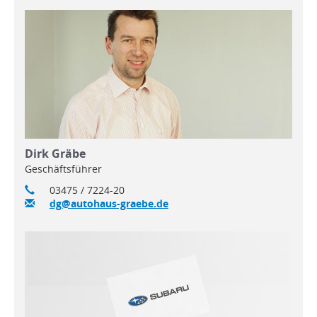
Dirk Gräbe
Geschäftsführer
03475 / 7224-20
dg@autohaus-graebe.de